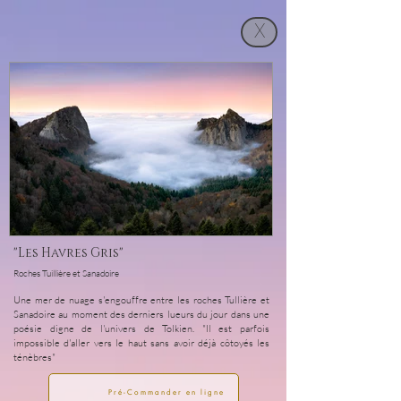
X
"Les Havres Gris"
Roches Tuillière et Sanadoire
Une mer de nuage s'engouffre entre les roches Tullière et
Sanadoire au moment des derniers lueurs du jour dans une
poésie digne de l'univers de Tolkien. "Il est parfois
impossible d'aller vers le haut sans avoir déjà côtoyés les
ténèbres"
Pré-Commander en ligne