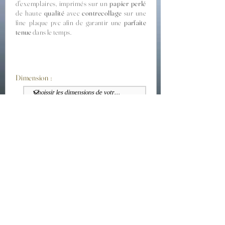
d'exemplaires, imprimés sur un
papier perlé
de haute
qualité
avec
contrecollage
sur une
fine plaque
pvc afin de garantir une
parfaite
tenue
dans le temps.
Dimension :
Finition :
Promotion :